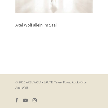
Axel Wolf allein im Saal
© 2026 AXEL WOLF • LAUTE. Texte, Fotos, Audio © by
Axel Wolf
facebook
youtube
instagram